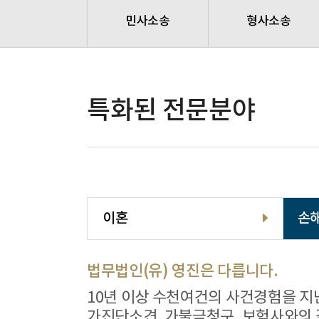
민사소송
형사소송
특화된 전문분야
이혼
손
법무법인(유) 영진은 다릅니다.
10년 이상 수천여건의 사건경험을 지
가진단소견, 가불금청구, 보험사와의 