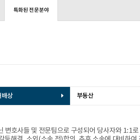
특화된 전문분야
해배상
부동산
닌 변호사들 및 전문팀으로 구성되어 당사자와 1:1로
갈등해결, 소외(소송 전)합의, 추후 소송에 대비하여