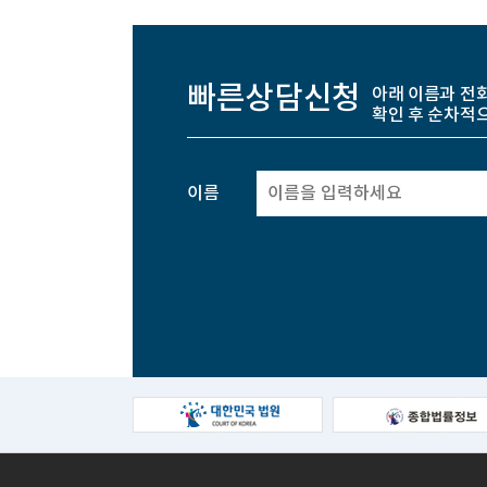
빠른상담신청
아래 이름과 전
확인 후 순차적
이름