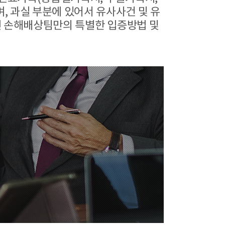
, 과실 부분에 있어서 유사사건 및 유
진 손해배상팀만의 특별한 입증방법 및