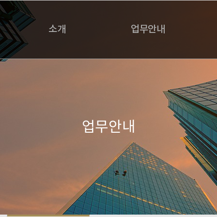
소개
업무안내
업무안내